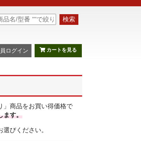
検索
カートを見る
員ログイン
り」商品をお買い得価格で
します。
お選びください。