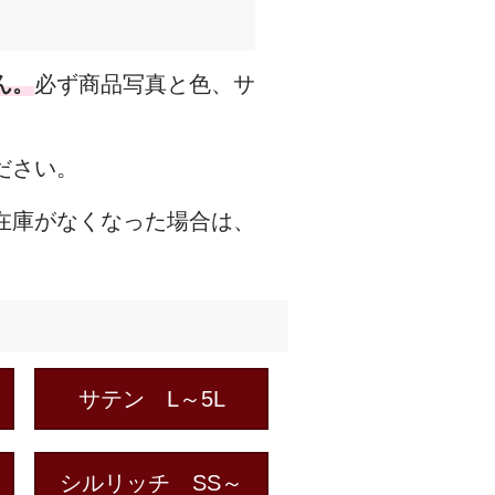
ん。
必ず商品写真と色、サ
ださい。
在庫がなくなった場合は、
サテン L～5L
シルリッチ SS～