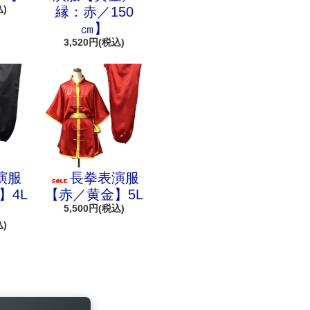
込)
縁：赤／150
㎝】
3,520円(税込)
演服
長拳表演服
】4L
【赤／黄金】5L
5,500円(税込)
込)