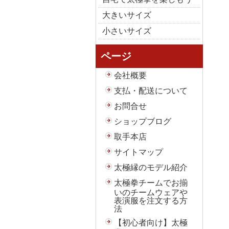
大きいサイズ
小さいサイズ
ページ
会社概要
支払・配送について
お問合せ
ショップブログ
取手本店
サイトマップ
太極縁のモデル紹介
太極拳チームでお揃
いのチームウェアや
表演服を注文する方
法
【初心者向け】太極