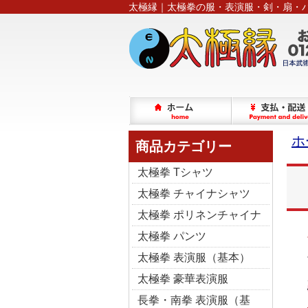
太極縁｜太極拳の服・表演服・剣・扇・
ホ
商品カテゴリー
太極拳 Tシャツ
太極拳 チャイナシャツ
太極拳 ポリネンチャイナ
太極拳 パンツ
太極拳 表演服（基本）
太極拳 豪華表演服
長拳・南拳 表演服（基