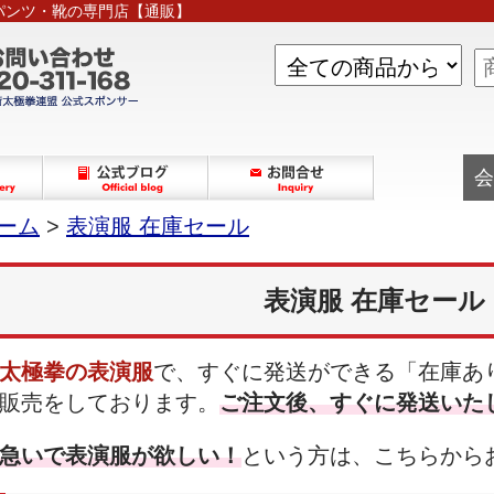
パンツ・靴の専門店【通販】
会
ーム
>
表演服 在庫セール
表演服 在庫セール
太極拳の表演服
で、すぐに発送ができる「在庫あ
販売をしております。
ご注文後、すぐに発送いた
急いで表演服が欲しい！
という方は、こちらから