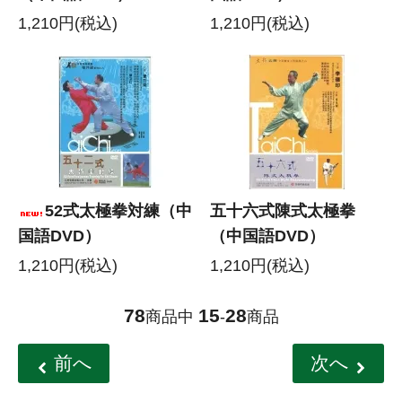
1,210円(税込)
1,210円(税込)
52式太極拳対練（中
五十六式陳式太極拳
国語DVD）
（中国語DVD）
1,210円(税込)
1,210円(税込)
78
15
28
商品中
-
商品
前へ
次へ