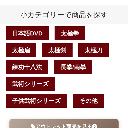
小カテゴリーで商品を探す
日本語DVD
太極拳
太極扇
太極剣
太極刀
練功十八法
長拳/南拳
武術シリーズ
子供武術シリーズ
その他
アウトレット商品を見る