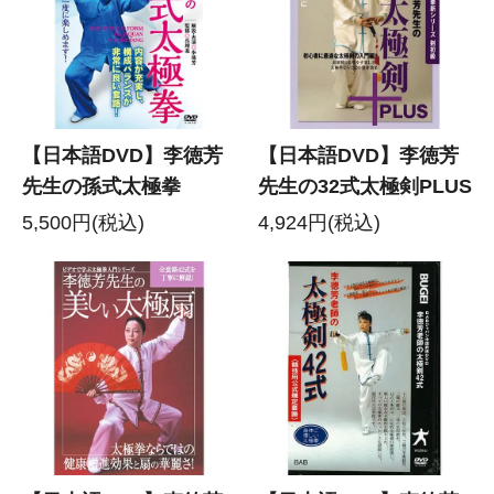
【日本語DVD】李徳芳
【日本語DVD】李徳芳
先生の孫式太極拳
先生の32式太極剣PLUS
5,500円(税込)
4,924円(税込)