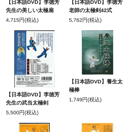
【日本語DVD】李徳芳
【日本語DVD】李徳芳
先生の美しい太極扇
老師の太極剣42式
4,715円(税込)
5,762円(税込)
【日本語DVD】養生太
極棒
【日本語DVD】李徳芳
1,749円(税込)
先生の武当太極剣
5,500円(税込)