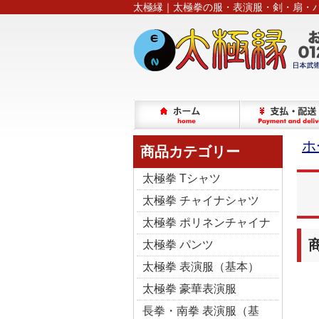
太極縁｜太極拳の服・表演服・剣・扇・
ホ
商品カテゴリー
太極拳 Tシャツ
太極拳 チャイナシャツ
太極拳 ポリネンチャイナ
太極拳 パンツ
太極拳 表演服（基本）
太極拳 豪華表演服
長拳・南拳 表演服（基