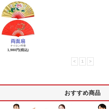
両面扇
ナイロン/竹骨
1,980円(税込)
<
1
>
おすすめ商品