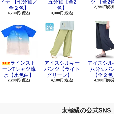
イナ 【七分袖／
五分袖【全2
ツ 【全2
2,750円(税
全２色】
色】
4,730円(税込)
3,300円(税込)
ラインスト
アイスシルキー
アイスシル
ーンTシャツ流
パンツ【ライト
八分丈パ
水【水色白】
グリーン】
【全２色
2,200円(税込)
4,180円(税込)
4,180円(税
太極縁の公式SNS