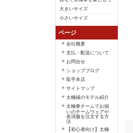
大きいサイズ
小さいサイズ
ページ
会社概要
支払・配送について
お問合せ
ショップブログ
取手本店
サイトマップ
太極縁のモデル紹介
太極拳チームでお揃
いのチームウェアや
表演服を注文する方
法
【初心者向け】太極