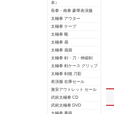
本）
長拳・南拳 豪華表演服
太極拳 アウター
太極拳 ケープ
太極拳 靴
太極拳 扇
太極拳 扇袋
太極拳 剣・刀・伸縮剣
太極拳 剣ケース グリップ
太極拳 剣穂 刀彩
表演服 在庫セール
激安アウトレット セール
武術太極拳 CD
武術太極拳 DVD
太極拳 書籍