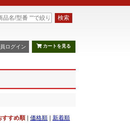
検索
カートを見る
員ログイン
おすすめ順
|
価格順
|
新着順